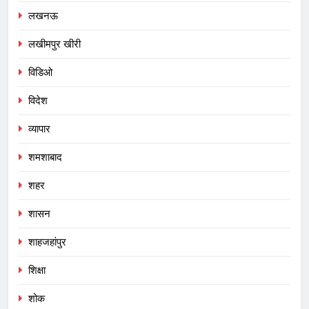
लखनऊ
लखीमपुर खीरी
विडिओ
विदेश
व्यापार
शमशाबाद
शहर
शासन
शाहजहांपुर
शिक्षा
शोक