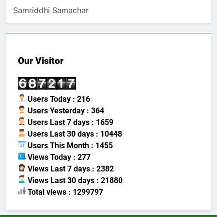
Samriddhi Samachar
Our Visitor
Users Today : 216
Users Yesterday : 364
Users Last 7 days : 1659
Users Last 30 days : 10448
Users This Month : 1455
Views Today : 277
Views Last 7 days : 2382
Views Last 30 days : 21880
Total views : 1299797