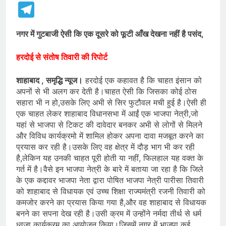
Telegram
नगर में गुटबाजी ऐसी कि एक दूसरे को फूटी आँख देखना नहीं है पसंद,
हरदोई से संतोष तिवारी की रिपोर्ट
शाहाबाद , समृद्धि न्यूज।
हरदोई एक कहावत है कि चाहत इंसान को
अपनों से भी अलग कर देती है।चाहत ऐसी कि जिसका कोई ठोस
सहारा भी न हो,उसके लिए अभी से सिर फुटौवल मची हुई है।ऐसी ही
एक चाहत लेकर शाहाबाद विधानसभा में आईं एक भाजपा नेत्री,जो
यहां से भाजपा से टिकट की दावेदार बनकर अभी से लोगों से मिलने
और विविध कार्यक्रमो में शामिल होकर अपना दावा मजबूत करने का
प्रयास कर रही है।उसके लिए वह क्षेत्र में दौड़ भाग भी कर रही
है,लेकिन यह उनकी चाहत पूरी होती या नहीं, फिलहाल यह वक्त के
गर्त में है।वैसे इन भाजपा नेत्री के बारे में बताया जा रहा है कि जिले
के एक कद्दावर भाजपा नेता द्वारा पोषित भाजपा नेत्री पारीसा तिवारी
को शाहाबाद से विधायक एवं उच्च शिक्षा राज्यमंत्री रजनी तिवारी को
कमजोर करने का प्रयास किया गया है,और वह शाहाबाद से विधायक
बनने का सपना देख रही है।उसी क्रम में उन्होंने नर्मदा तीर्थ से धर्म
ध्वजा कार्यक्रम का आयोजन किया।जिसमें नगर में भाजपा कई