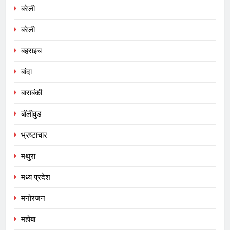
बरेली
बरेली
बहराइच
बांदा
बाराबंकी
बॉलीवुड
भ्रष्टाचार
मथुरा
मध्य प्रदेश
मनोरंजन
महोबा