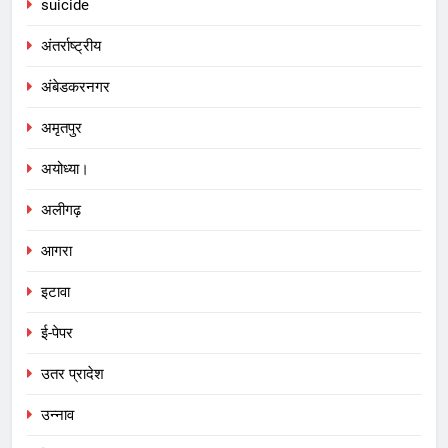
suicide
अंतर्राष्ट्रीय
अंबेडकरनगर
अमृतपुर
अयोध्या।
अलीगढ़
आगरा
इटावा
ई-पेपर
उतर प्रादेश
उन्नाव