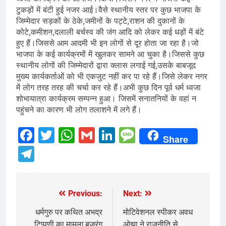
टुकड़ों में बंटी हुई नजर आई।वैसे स्थानीय स्तर पर कुछ भाजपा के
जिम्मेदार सड़कों के ठेके,जमीनों के पट्टे,राशन की दुकानों के
कोटे,कमीशन,दलाली बर्चस्व की जंग आदि को लेकर कई धड़ों में बंटे
हुए हैं।जिससे आम आदमी भी इन लोगों से दूर होता जा रहा है।जो
भाजपा के कई कार्यक्रमों में खुलकर सामने आ चुका है।जिससे कुछ
स्थानीय लोगों की जिम्मेदारों द्वारा क्लास लगाई गई,उसके बाबजूद
मुख्य कार्यकर्ताओं को भी एकजुट नहीं कर पा रहे हैं।जिसे लेकर नगर
में लोग तरह तरह की चर्चा कर रहे हैं।अभी कुछ दिन पूर्व धर्म ध्वजा
शोभायात्रा कार्यक्रम सम्पन्न हुआ। जिसमें सनातनियों के वहां न
पहुंचने का कारण भी लोग तलाशने में लगे हैं।
Facebook
Twitter
WhatsApp
Gmail
LinkedIn
Message
Share
Telegram
Previous:
Next:
Post
navigation
धर्मगुरु पर कथित अभद्र
मोटिवेशनल स्पीकर अवध
टिप्पणी का मामला,बजरंग
ओझा ने राजनीति से