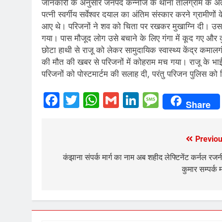
जानकारी के अनुसार जनपद कन्नौज के थाना तालग्राम के अंतर्ग
पत्नी स्वर्गीय सर्वेश्वर दयाल का अंतिम संस्कार करने ग्रामीणो
आए थे। परिजनों ने शव को चिता पर रखकर मुखाग्नि दी। उसके
गया। पास मौजूद लोग उसे बचाने के लिए गंगा में कूद गए और 
छोटा हाथी से राजू को लेकर सामुदायिक स्वास्थ्य केंद्र कमाल
की मौत की खबर से परिजनों में कोहराम मच गया। राजू के भाई बंट
परिजनों को पोस्टमार्टम की सलाह दी, परंतु परिजन पुलिस क
Facebook
Twitter
WhatsApp
Gmail
LinkedIn
Messag
Share
Previou
Post
navigation
कंझाना संपर्क मार्ग का नाम अब शहीद लेफ्टिनेंट कर्नल रज
कुमार सम्पर्क मा