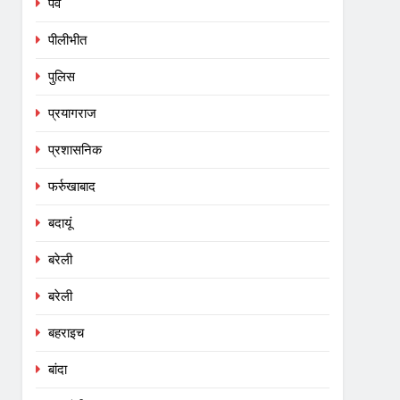
पर्व
पीलीभीत
पुलिस
प्रयागराज
प्रशासनिक
फर्रुखाबाद
बदायूं
बरेली
बरेली
बहराइच
बांदा