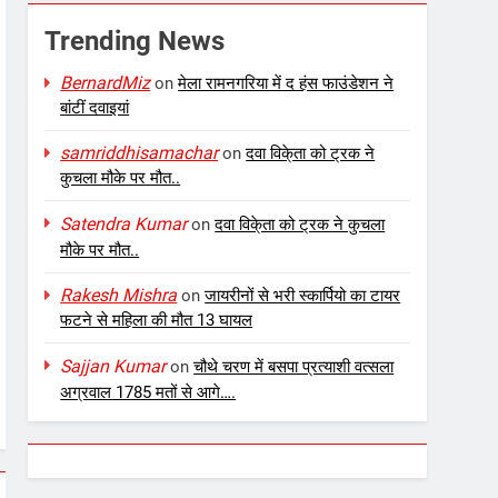
Trending News
BernardMiz
on
मेला रामनगरिया में द हंस फाउंडेशन ने
बांटीं दवाइयां
samriddhisamachar
on
दवा विके्ता को ट्रक ने
कुचला मौके पर मौत..
Satendra Kumar
on
दवा विके्ता को ट्रक ने कुचला
मौके पर मौत..
Rakesh Mishra
on
जायरीनों से भरी स्कार्पियो का टायर
फटने से महिला की मौत 13 घायल
Sajjan Kumar
on
चौथे चरण में बसपा प्रत्याशी वत्सला
अग्रवाल 1785 मतों से आगे….