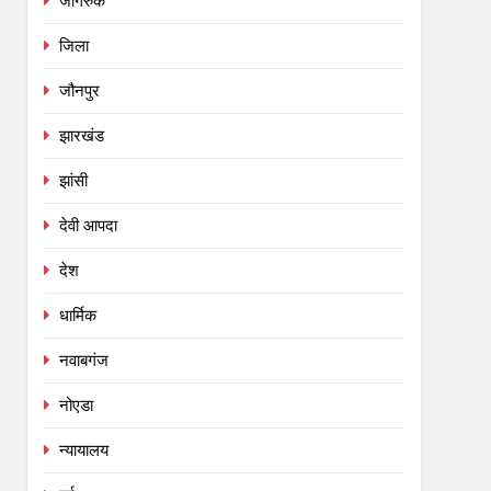
जागरुक
जिला
जौनपुर
झारखंड
झांसी
देवी आपदा
देश
धार्मिक
नवाबगंज
नोएडा
न्यायालय