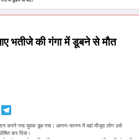
गा में डूबने से मौत
 भतीजे की गंगा में डूबने से मौत
e
Telegram
 स्नान करने गया युवक डूब गया। आनन-फानन में वहां मौजूद लोग उसे
 घोषित कर दिया।