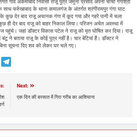
त गांव अकर्माबाद निवासी राजू पुत्र जमुना प्रसाद अपनी चाची गंगाश्री
ं के साथ फर्रुखाबाद के थाना कमालगंज के अंतर्गत श्रंगीरामपुर गंगा घाट
 कुछ देर बाद राजू अचानक गंगा में कूद गया और गहरे पानी में चला
कुछ ही देर बाद राजू को बाहर निकाल लिया। परिजन अचेत अवस्था में
गंज पहुंचे। जहां डॉक्टर विकास पटेल ने राजू को मृत घोषित कर दिया। राजू
ू ने बताया राजू के कोई पुत्र नहीं है। चार बेटियां हैं। डॉक्टर ने
ो बिना सूचना दिए शव को लेकर घर चले गए।
e
Telegram
s:
Next:
नीश
एक दिन की बरसात में गिरा गरीब का आशियाना
र्ग