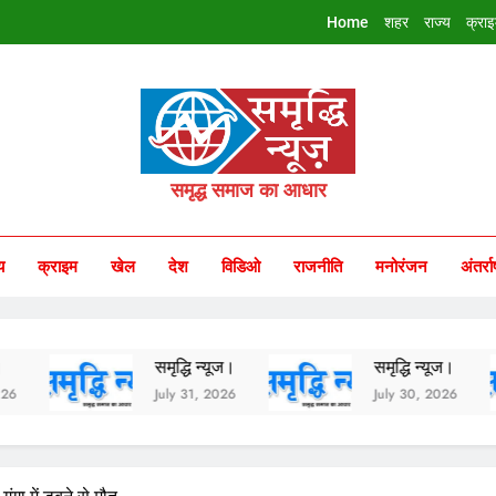
Home
शहर
राज्य
क्रा
riddhi Samachar
समृद्ध समाज का आधार
य
क्राइम
खेल
देश
विडिओ
राजनीति
मनोरंजन
अंतर्रा
समृद्धि न्यूज।
समृद्धि न्यूज।
July 31, 2026
July 30, 2026