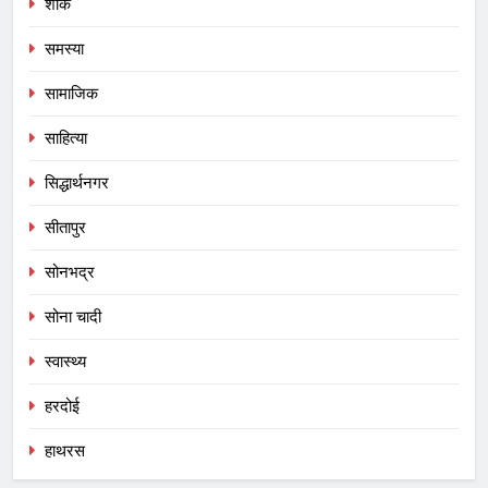
शोक
समस्या
सामाजिक
साहित्या
सिद्धार्थनगर
सीतापुर
सोनभद्र
सोना चादी
स्वास्थ्य
हरदोई
हाथरस