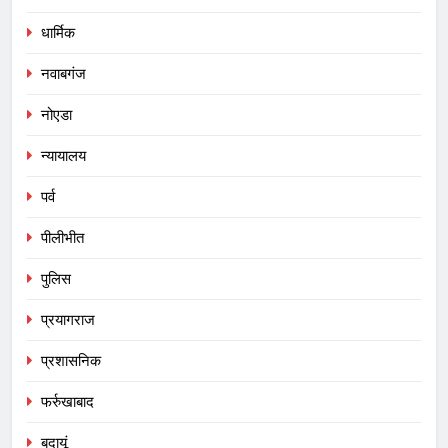
धार्मिक
नवाबगंज
नोएडा
न्यायालय
पर्व
पीलीभीत
पुलिस
प्रयागराज
प्रशासनिक
फर्रुखाबाद
बदायूं