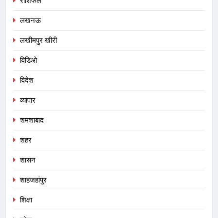
राशिफल
लखनऊ
लखीमपुर खीरी
विडिओ
विदेश
व्यापार
शमशाबाद
शहर
शासन
शाहजहांपुर
शिक्षा