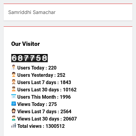
Samriddhi Samachar
Our Visitor
Users Today : 220
Users Yesterday : 252
Users Last 7 days : 1843
Users Last 30 days : 10162
Users This Month : 1996
Views Today : 275
Views Last 7 days : 2564
Views Last 30 days : 20607
Total views : 1300512