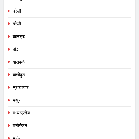
बरेली
बरेली
बहराइच
बांदा
बाराबंकी
बॉलीवुड
भ्रष्टाचार
मथुरा
मध्य प्रदेश
मनोरंजन
महोबा