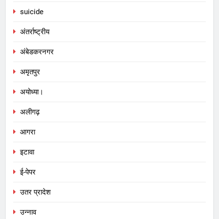
suicide
अंतर्राष्ट्रीय
अंबेडकरनगर
अमृतपुर
अयोध्या।
अलीगढ़
आगरा
इटावा
ई-पेपर
उतर प्रादेश
उन्नाव