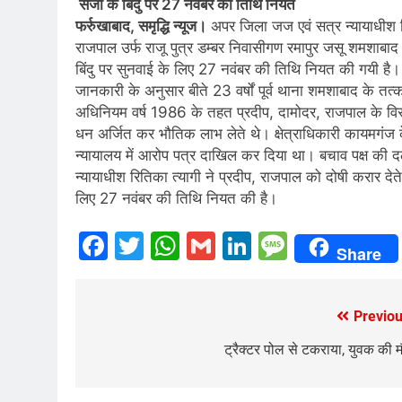
सजा के बिंदु पर 27 नवंबर की तिथि नियत
फर्रुखाबाद, समृद्धि न्यूज।
अपर जिला जज एवं सत्र न्यायाधीश विशे
राजपाल उर्फ राजू पुत्र डम्बर निवासीगण रमापुर जसू शमशाबाद
बिंदु पर सुनवाई के लिए 27 नवंबर की तिथि नियत की गयी है।
जानकारी के अनुसार बीते 23 वर्षों पूर्व थाना शमशाबाद के तत्
अधिनियम वर्ष 1986 के तहत प्रदीप, दामोदर, राजपाल के विरु
धन अर्जित कर भौतिक लाभ लेते थे। क्षेत्राधिकारी कायमगंज क
न्यायालय में आरोप पत्र दाखिल कर दिया था। बचाव पक्ष की 
न्यायाधीश रितिका त्यागी ने प्रदीप, राजपाल को दोषी करार देत
लिए 27 नवंबर की तिथि नियत की है।
Facebook
Twitter
WhatsApp
Gmail
LinkedIn
Messag
Share
Previou
Post
navigation
ट्रैक्टर पोल से टकराया, युवक की 