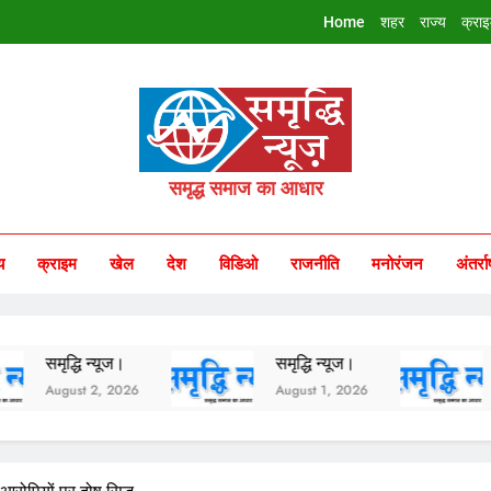
Home
शहर
राज्य
क्रा
riddhi Samachar
समृद्ध समाज का आधार
य
क्राइम
खेल
देश
विडिओ
राजनीति
मनोरंजन
अंतर्रा
 न्यूज।
समृद्धि न्यूज।
समृद्धि न्यू
 2, 2026
August 1, 2026
July 31, 20