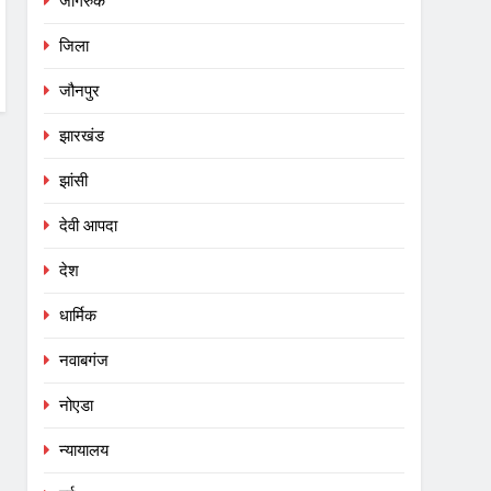
जागरुक
जिला
जौनपुर
झारखंड
झांसी
देवी आपदा
देश
धार्मिक
नवाबगंज
नोएडा
न्यायालय