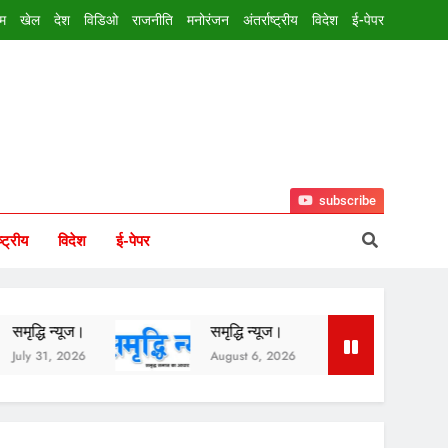
इम
खेल
देश
विडिओ
राजनीति
मनोरंजन
अंतर्राष्ट्रीय
विदेश
ई-पेपर
subscribe
ष्ट्रीय
विदेश
ई-पेपर
ज।
समृद्धि न्यूज।
समृद्धि न्यूज।
26
August 6, 2026
August 5, 2026