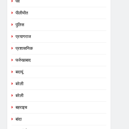
पर्व
पीलीभीत
पुलिस
प्रयागराज
प्रशासनिक
फर्रुखाबाद
बदायूं
बरेली
बरेली
बहराइच
बांदा