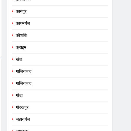
कानपुर
कायमगंज
कौशांबी
क्राइम
खेल
गाजियाबाद
गाजियाबाद
गोंडा
गोरखपुर
जहानगंज