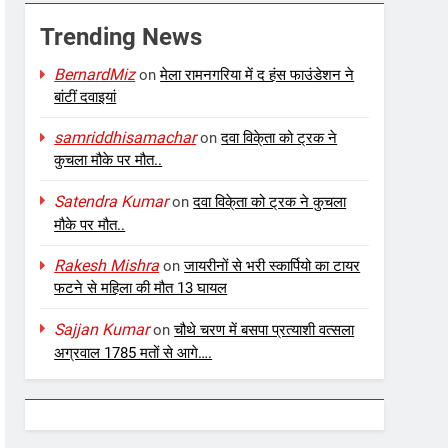
Trending News
BernardMiz
on
मेला रामनगरिया में द हंस फाउंडेशन ने
बांटीं दवाइयां
samriddhisamachar
on
दवा विके्ता को ट्रक ने
कुचला मौके पर मौत..
Satendra Kumar
on
दवा विके्ता को ट्रक ने कुचला
मौके पर मौत..
Rakesh Mishra
on
जायरीनों से भरी स्कार्पियो का टायर
फटने से महिला की मौत 13 घायल
Sajjan Kumar
on
चौथे चरण में बसपा प्रत्याशी वत्सला
अग्रवाल 1785 मतों से आगे….