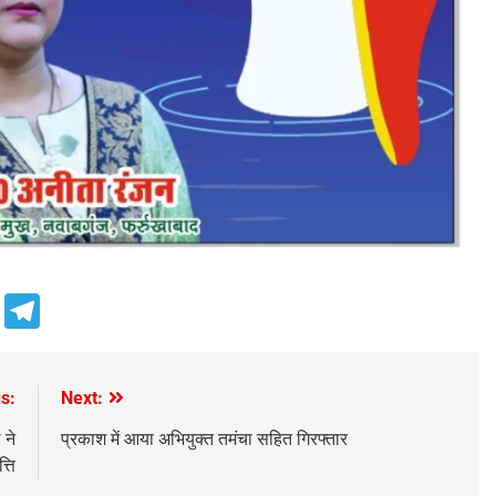
e
Telegram
s:
Next:
 ने
प्रकाश में आया अभियुक्त तमंचा सहित गिरफ्तार
्ति