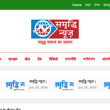
Home
शहर
राज्य
क्रा
riddhi Samachar
समृद्ध समाज का आधार
य
क्राइम
खेल
देश
विडिओ
राजनीति
मनोरंजन
अंतर्रा
समृद्धि न्यूज।
समृद्धि न्यूज।
समृद्ध
July 30, 2026
July 28, 2026
July 2