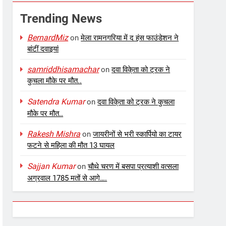
Trending News
BernardMiz
on
मेला रामनगरिया में द हंस फाउंडेशन ने
बांटीं दवाइयां
samriddhisamachar
on
दवा विके्ता को ट्रक ने
कुचला मौके पर मौत..
Satendra Kumar
on
दवा विके्ता को ट्रक ने कुचला
मौके पर मौत..
Rakesh Mishra
on
जायरीनों से भरी स्कार्पियो का टायर
फटने से महिला की मौत 13 घायल
Sajjan Kumar
on
चौथे चरण में बसपा प्रत्याशी वत्सला
अग्रवाल 1785 मतों से आगे….