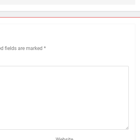
ed fields are marked
*
Website