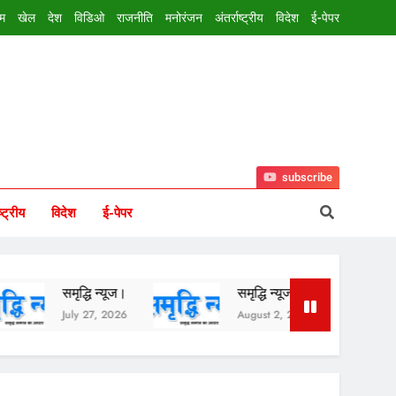
इम
खेल
देश
विडिओ
राजनीति
मनोरंजन
अंतर्राष्ट्रीय
विदेश
ई-पेपर
subscribe
ष्ट्रीय
विदेश
ई-पेपर
ि न्यूज।
समृद्धि न्यूज।
समृद्धि न्यूज।
7, 2026
August 2, 2026
August 1, 20