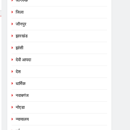
जागरुक
जिला
जौनपुर
झारखंड
झांसी
देवी आपदा
देश
धार्मिक
नवाबगंज
नोएडा
न्यायालय