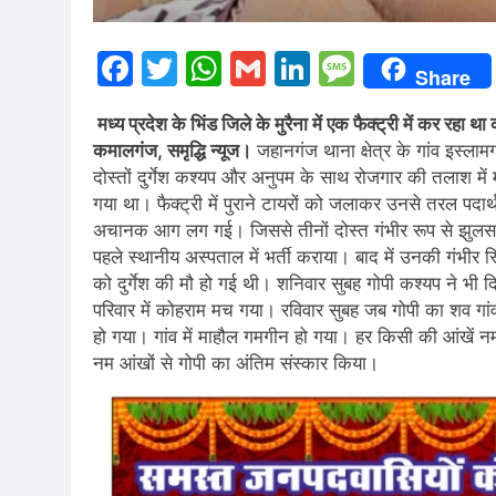
Facebook
Twitter
WhatsApp
Gmail
LinkedIn
Messag
Share
मध्य प्रदेश के भिंड जिले के मुरैना में एक फैक्ट्री में कर रहा था
कमालगंज, समृद्धि न्यूज।
जहानगंज थाना क्षेत्र के गांव इस्ला
दोस्तों दुर्गेश कश्यप और अनुपम के साथ रोजगार की तलाश में मध
गया था। फैक्ट्री में पुराने टायरों को जलाकर उनसे तरल पदार
अचानक आग लग गई। जिससे तीनों दोस्त गंभीर रूप से झुलस गए
पहले स्थानीय अस्पताल में भर्ती कराया। बाद में उनकी गंभीर 
को दुर्गेश की मौ हो गई थी। शनिवार सुबह गोपी कश्यप ने भी
परिवार में कोहराम मच गया। रविवार सुबह जब गोपी का शव गांव प
हो गया। गांव में माहौल गमगीन हो गया। हर किसी की आंखें नम थ
नम आंखों से गोपी का अंतिम संस्कार किया।