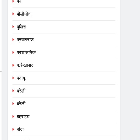
पर्व
पीलीभीत
पुलिस
प्रयागराज
प्रशासनिक
फर्रुखाबाद
बदायूं
बरेली
बरेली
बहराइच
बांदा