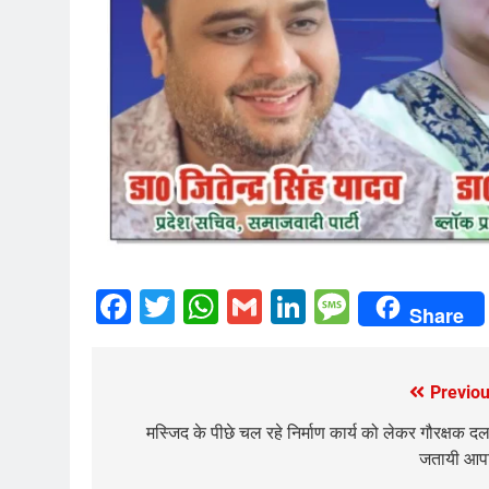
Facebook
Twitter
WhatsApp
Gmail
LinkedIn
Messag
Share
Previou
Post
navigation
मस्जिद के पीछे चल रहे निर्माण कार्य को लेकर गौरक्षक दल
जतायी आपत