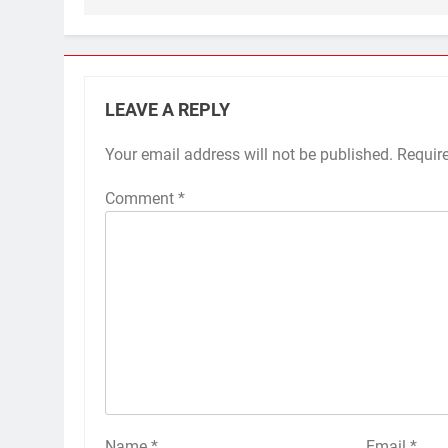
LEAVE A REPLY
Your email address will not be published.
Requir
Comment
*
Name
*
Email
*