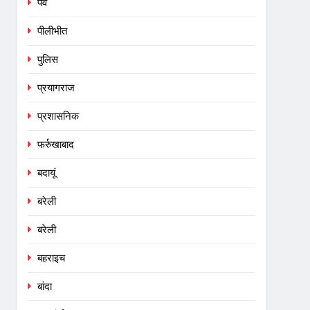
पर्व
पीलीभीत
पुलिस
प्रयागराज
प्रशासनिक
फर्रुखाबाद
बदायूं
बरेली
बरेली
बहराइच
बांदा