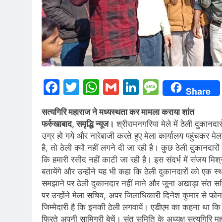
Facebook
Twitter
WhatsApp
Gmail
LinkedIn
Messag
Share
सत्यगिरि महाराज ने मध्यस्थता कर मामला कराया शांत
फर्रुखाबाद, समृद्धि न्यूज।
श्रीरामनगरिया मेले में ठेली दुकान
उग्र हो गये और नारेबाजी करते हुए मेला कार्यालय पहुंचकर म
है, तो ठेली क्यों नहीं लगने दी जा रही है। कुछ ठेली दुकानदा
कि हमारी रसीद नहीं काटी जा रही है। इस संदर्भ में संजय मि
बतायेंगे और उन्होंने यह भी कहा कि ठेली दुकानदारों को एक 
समझाने पर ठेली दुकानदार नहीं माने और जूना अखाड़ा संत सम
पर उन्होंने मेला सचिव, अपर जिलाधिकारी दिनेश कुमार से 
जिम्मेदारी है कि इनकी ठेली लगवायें। एडीएम का कहना था कि
फिरते अपनी सामिग्री बेचें। संत समिति के अध्यक्ष सत्यगिरि 