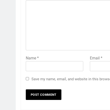
Name
*
Email
*
Save my name, email, and website in this brows