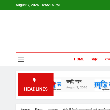
Skip
August 7, 2026
6:55:17 PM
to
content
Sam
HOME
शहर
राज्
ृद्धि न्यूज।
समृद्धि न्यूज।
समृद्धि
ugust 5, 2026
August 3, 2026
August
HEADLINES