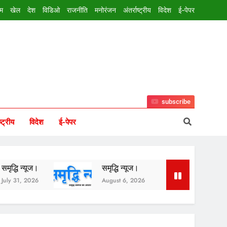
इम
खेल
देश
विडिओ
राजनीति
मनोरंजन
अंतर्राष्ट्रीय
विदेश
ई-पेपर
subscribe
ष्ट्रीय
विदेश
ई-पेपर
।
समृद्धि न्यूज।
समृद्धि न्यूज।
6
August 6, 2026
August 5, 2026