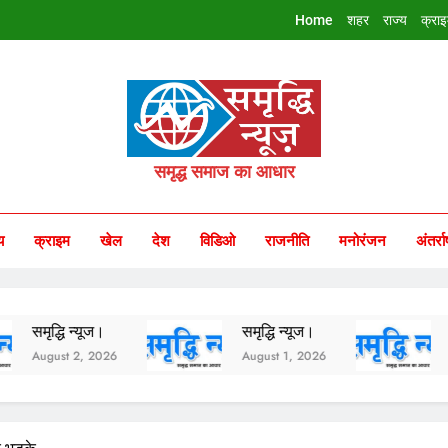
Home
शहर
राज्य
क्रा
riddhi Samachar
समृद्ध समाज का आधार
य
क्राइम
खेल
देश
विडिओ
राजनीति
मनोरंजन
अंतर्रा
 न्यूज।
समृद्धि न्यूज।
समृद्धि न्यूज
 2, 2026
August 1, 2026
July 31, 202