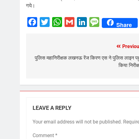
गये।
Facebook
Twitter
WhatsApp
Gmail
LinkedIn
Messag
Share
Previou
Post
navigation
पुलिस महानिरीक्षक लखनऊ रेंज किरण एस ने पुलिस लाइन पह
किया निरीक्
LEAVE A REPLY
Your email address will not be published.
Requir
Comment
*