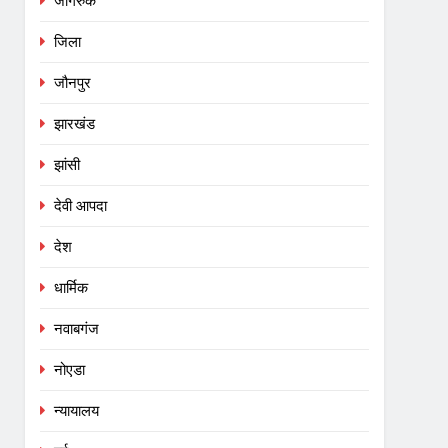
जागरुक
जिला
जौनपुर
झारखंड
झांसी
देवी आपदा
देश
धार्मिक
नवाबगंज
नोएडा
न्यायालय