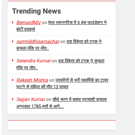
Trending News
BernardMiz
on
मेला रामनगरिया में द हंस फाउंडेशन ने
बांटीं दवाइयां
samriddhisamachar
on
दवा विके्ता को ट्रक ने
कुचला मौके पर मौत..
Satendra Kumar
on
दवा विके्ता को ट्रक ने कुचला
मौके पर मौत..
Rakesh Mishra
on
जायरीनों से भरी स्कार्पियो का टायर
फटने से महिला की मौत 13 घायल
Sajjan Kumar
on
चौथे चरण में बसपा प्रत्याशी वत्सला
अग्रवाल 1785 मतों से आगे….