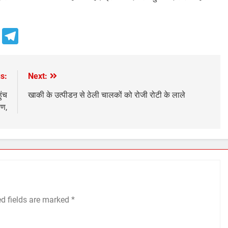
e
Telegram
s:
Next:
ुंच
खाकी के उत्पीडऩ से ठेली चालकों को रोजी रोटी के लाले
षण,
ed fields are marked
*