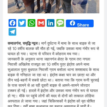
Facebook
Twitter
WhatsApp
Gmail
LinkedIn
Message
Share
Telegram
कमालगंज, समृद्धि न्यूज।
मार्ग दुर्घटना में मामा के साथ बाइक से जा
रहे 10 वर्षीय बालक की मौत हो गई, जबकि उसका मामा गंभीर रूप से
घायल हो गया। घटना से परिवार में कोहराम मच गया।
जानकारी के अनुसार थाना जहानगंज क्षेत्र के ग्राम तरा नगला
निवासी अखिलेश राजपूत का 10 वर्षीय पुत्र इंद्रेश अपने मामा
सुआलाल पुत्र बुधपाल निवासी ग्राम बसोला थाना शमशाबाद के साथ
बाइक से ननिहाल जा रहा था। इंद्रेश कक्षा चार का छात्र था और
तीन भाई-बहनों में सबसे छोटा था। बताया गया कि ग्राम रूनी चुरसई
के पास सामने से आ रही दूसरी बाइक से आमने-सामने जोरदार
टक्कर हो गई। हादसे में इंद्रेश और उसका मामा गंभीर रूप से घायल
हो गए। मौके पर पहुंचे लोगों की मदद से दोनों को तत्काल लोहिया
अस्पताल ले जाया गया। जहां चिकित्सकों ने इंद्रेश को मृत घोषित
कर दिया। वहीं मामा सुआलाल का इलाज अस्पताल में जारी है।