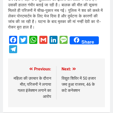
उसकी हालत गंभीर बताई जा रही है। बालक की मौत की सूचना
मिलते ही परिजनों में चीख-पुकार मच गई। पुलिस ने शव को कब्जे में
लेकर पोस्टमार्टम के लिए भेज दिया है और दुर्घटना के कारणों की
जांच की जा रही है। घटना के बाद मृतका की मां नन्हीं देवी का रो-
रोकर बुरा हाल है।
Facebook
Twitter
WhatsApp
Gmail
LinkedIn
Message
Share
Telegram
Previous:
Next:
Post
navigation
महिला की उपचार के दौरान
विद्युत शिविर में 50 हजार
मौत, परिजनों ने लगाया
जमा हुआ राजस्व, 46 के
गलत इंजेक्शन लगाने का
कटे कनेक्शन
आरोप