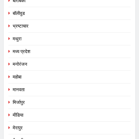
बाराबंकी
बॉलीवुड
भ्रष्टाचार
मथुरा
मध्य प्रदेश
मनोरंजन
महोबा
मानवता
मिर्जापुर
मीडिया
मेरापुर