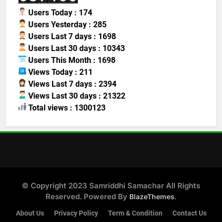
Users Today : 174
Users Yesterday : 285
Users Last 7 days : 1698
Users Last 30 days : 10343
Users This Month : 1698
Views Today : 211
Views Last 7 days : 2394
Views Last 30 days : 21322
Total views : 1300123
© Copyright 2023 Samriddhi Samachar All Rights
Reserved. Powered By
.
BlazeThemes
About Us
Privacy Policy
Term & Condition
Contact Us