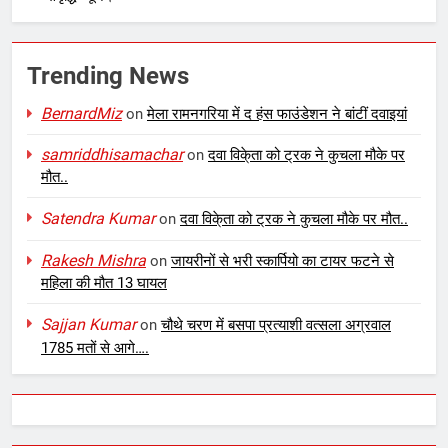
Trending News
BernardMiz
on
मेला रामनगरिया में द हंस फाउंडेशन ने बांटीं दवाइयां
samriddhisamachar
on
दवा विके्ता को ट्रक ने कुचला मौके पर
मौत..
Satendra Kumar
on
दवा विके्ता को ट्रक ने कुचला मौके पर मौत..
Rakesh Mishra
on
जायरीनों से भरी स्कार्पियो का टायर फटने से
महिला की मौत 13 घायल
Sajjan Kumar
on
चौथे चरण में बसपा प्रत्याशी वत्सला अग्रवाल
1785 मतों से आगे….