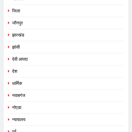
जिला
जौनपुर
झारखंड
झांसी
देवी आपदा
देश
धार्मिक
नवाबगंज
नोएडा
न्यायालय
पर्व