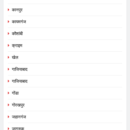
कानपुर
कायमगंज
कौशांबी
क्राइम
खेल
गाजियाबाद
गाजियाबाद
गोंडा
गोरखपुर
जहानगंज
जागरुक