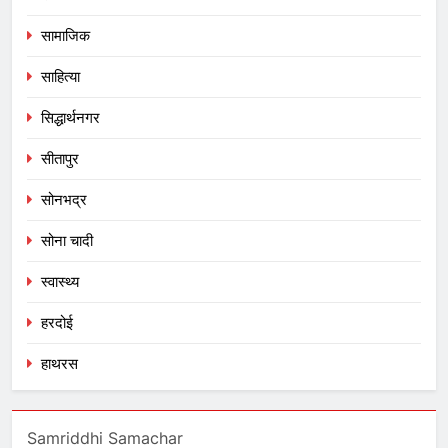
सामाजिक
साहित्या
सिद्धार्थनगर
सीतापुर
सोनभद्र
सोना चादी
स्वास्थ्य
हरदोई
हाथरस
Samriddhi Samachar