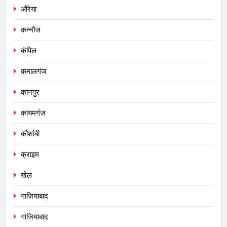
औरेया
कन्नौज
कंपिल
कमालगंज
कानपुर
कायमगंज
कौशांबी
क्राइम
खेल
गाजियाबाद
गाजियाबाद