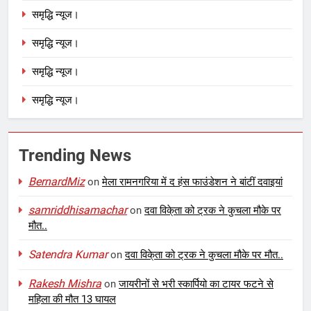
समृद्धि न्यूज।
समृद्धि न्यूज।
समृद्धि न्यूज।
समृद्धि न्यूज।
Trending News
BernardMiz
on
मेला रामनगरिया में द हंस फाउंडेशन ने बांटीं दवाइयां
samriddhisamachar
on
दवा विके्ता को ट्रक ने कुचला मौके पर
मौत..
Satendra Kumar
on
दवा विके्ता को ट्रक ने कुचला मौके पर मौत..
Rakesh Mishra
on
जायरीनों से भरी स्कार्पियो का टायर फटने से
महिला की मौत 13 घायल