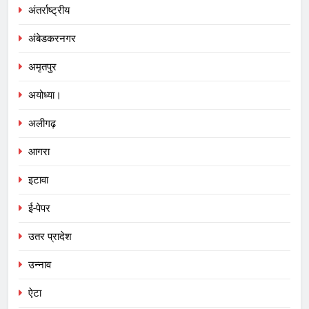
अंतर्राष्ट्रीय
अंबेडकरनगर
अमृतपुर
अयोध्या।
अलीगढ़
आगरा
इटावा
ई-पेपर
उतर प्रादेश
उन्नाव
ऐटा