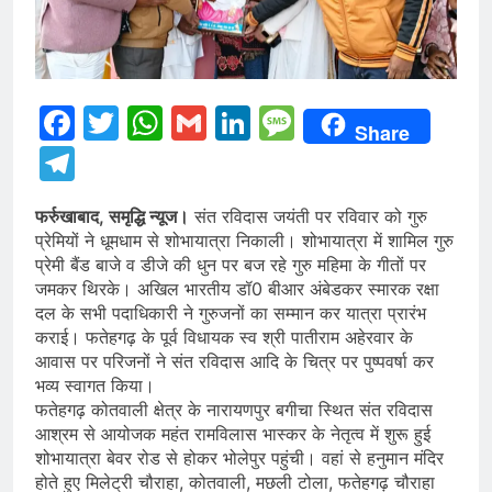
Facebook
Twitter
WhatsApp
Gmail
LinkedIn
Message
Share
Telegram
फर्रुखाबाद, समृद्धि न्यूज।
संत रविदास जयंती पर रविवार को गुरु
प्रेमियों ने धूमधाम से शोभायात्रा निकाली। शोभायात्रा में शामिल गुरु
प्रेमी बैंड बाजे व डीजे की धुन पर बज रहे गुरु महिमा के गीतों पर
जमकर थिरके। अखिल भारतीय डॉ0 बीआर अंबेडकर स्मारक रक्षा
दल के सभी पदाधिकारी ने गुरुजनों का सम्मान कर यात्रा प्रारंभ
कराई। फतेहगढ़ के पूर्व विधायक स्व श्री पातीराम अहेरवार के
आवास पर परिजनों ने संत रविदास आदि के चित्र पर पुष्पवर्षा कर
भव्य स्वागत किया।
फतेहगढ़ कोतवाली क्षेत्र के नारायणपुर बगीचा स्थित संत रविदास
आश्रम से आयोजक महंत रामविलास भास्कर के नेतृत्व में शुरू हुई
शोभायात्रा बेवर रोड से होकर भोलेपुर पहुंची। वहां से हनुमान मंदिर
होते हुए मिलेट्री चौराहा, कोतवाली, मछली टोला, फतेहगढ़ चौराहा