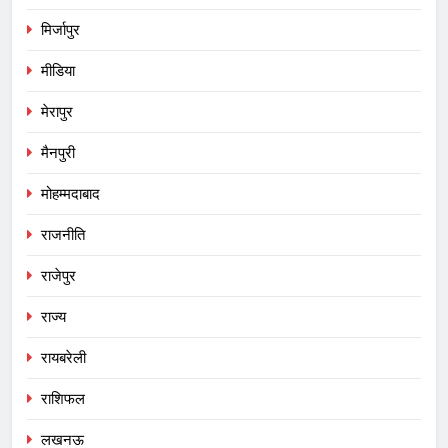
मिर्जापुर
मीडिया
मेरापुर
मैनपुरी
मोहम्मदाबाद
राजनीति
राजेपुर
राज्य
रायबरेली
राशिफल
लखनऊ