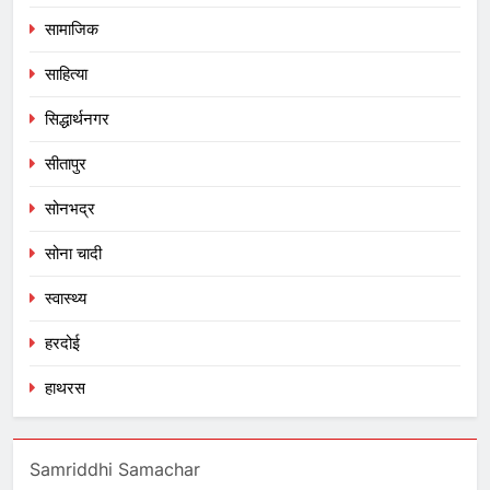
सामाजिक
साहित्या
सिद्धार्थनगर
सीतापुर
सोनभद्र
सोना चादी
स्वास्थ्य
हरदोई
हाथरस
Samriddhi Samachar