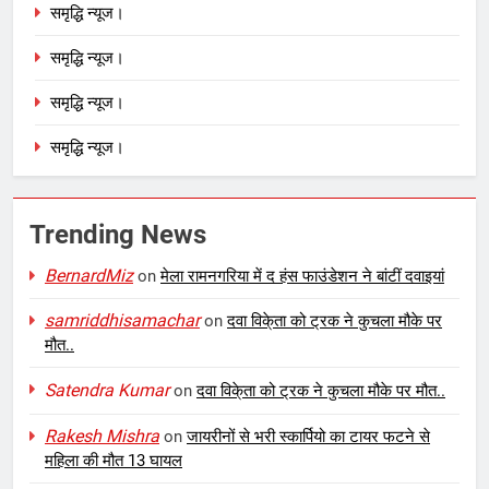
समृद्धि न्यूज।
समृद्धि न्यूज।
समृद्धि न्यूज।
समृद्धि न्यूज।
Trending News
BernardMiz
on
मेला रामनगरिया में द हंस फाउंडेशन ने बांटीं दवाइयां
samriddhisamachar
on
दवा विके्ता को ट्रक ने कुचला मौके पर
मौत..
Satendra Kumar
on
दवा विके्ता को ट्रक ने कुचला मौके पर मौत..
Rakesh Mishra
on
जायरीनों से भरी स्कार्पियो का टायर फटने से
महिला की मौत 13 घायल