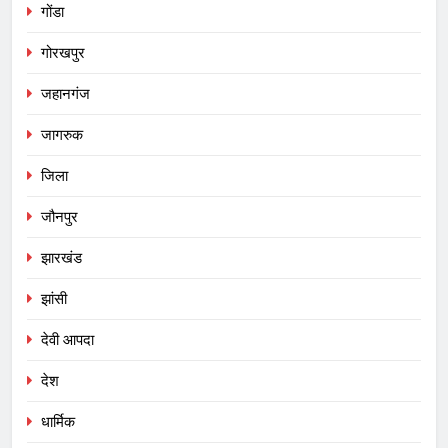
गोंडा
गोरखपुर
जहानगंज
जागरुक
जिला
जौनपुर
झारखंड
झांसी
देवी आपदा
देश
धार्मिक