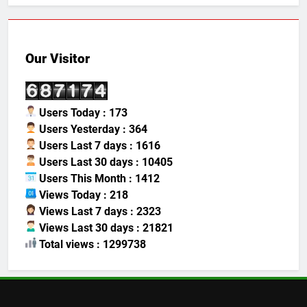
Our Visitor
Users Today : 173
Users Yesterday : 364
Users Last 7 days : 1616
Users Last 30 days : 10405
Users This Month : 1412
Views Today : 218
Views Last 7 days : 2323
Views Last 30 days : 21821
Total views : 1299738