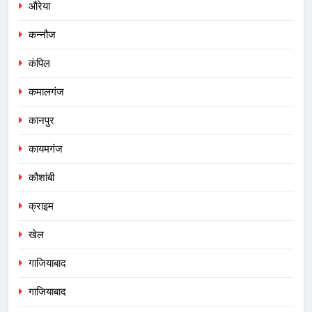
औरेया
कन्नौज
कंपिल
कमालगंज
कानपुर
कायमगंज
कौशांबी
क्राइम
खेल
गाजियाबाद
गाजियाबाद