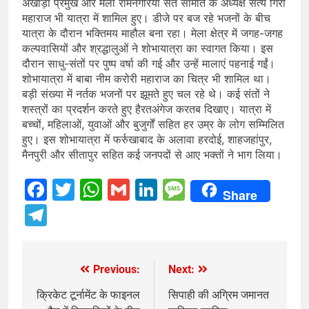
अखाड़ा प्रमुख और मेला रामनगरिया संत समिति के अध्यक्ष सत्य गिरी
महाराज भी यात्रा में शामिल हुए। डीजे पर बज रहे भजनों के बीच
यात्रा के दौरान भक्तिमय माहौल बना रहा। मेला क्षेत्र में जगह-जगह
कल्पवासियों और श्रद्धालुओं ने शोभायात्रा का स्वागत किया। इस
दौरान साधु-संतों पर पुष्प वर्षा की गई और उन्हें मालाएं पहनाई गईं।
शोभायात्रा में बाबा नीम करोरी महाराज का चित्र भी शामिल था।
बड़ी संख्या में नर्तक भजनों पर झूमते हुए चल रहे थे। कई संतों ने
शस्त्रों का प्रदर्शन करते हुए हैरतअंगेज करतब दिखाए। यात्रा में
बच्चों, महिलाओं, युवाओं और बुजुर्गों सहित हर उम्र के लोग सम्मिलित
हुए। इस शोभायात्रा में फर्रुखाबाद के अलावा हरदोई, शाहजहांपुर,
मैनपुरी और सीतापुर सहित कई जनपदों से आए भक्तों ने भाग लिया।
Facebook
Twitter
WhatsApp
Gmail
LinkedIn
Message
Share
Telegram
Previous:
Next:
Post
navigation
क्रिकेट टूर्नामेंट के फाइनल
सिपाही की अग्रिम जमानत