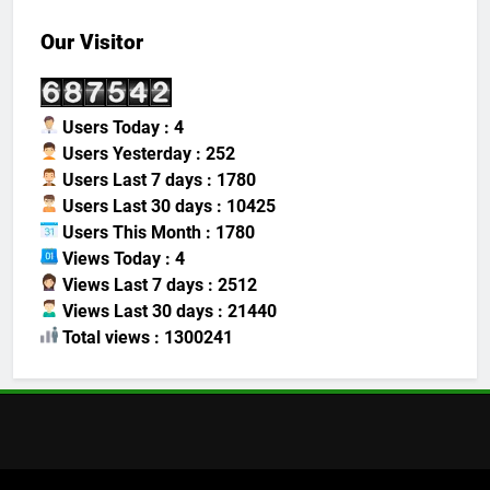
Our Visitor
Users Today : 4
Users Yesterday : 252
Users Last 7 days : 1780
Users Last 30 days : 10425
Users This Month : 1780
Views Today : 4
Views Last 7 days : 2512
Views Last 30 days : 21440
Total views : 1300241