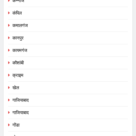
कन्नौज
कंपिल
कमालगंज
कानपुर
कायमगंज
कौशांबी
क्राइम
खेल
गाजियाबाद
गाजियाबाद
गोंडा