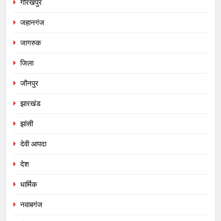
गोरखपुर
जहानगंज
जागरुक
जिला
जौनपुर
झारखंड
झांसी
देवी आपदा
देश
धार्मिक
नवाबगंज