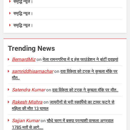
समृद्धि न्यूज।
समृद्धि न्यूज।
समृद्धि न्यूज।
Trending News
BernardMiz
on
मेला रामनगरिया में द हंस फाउंडेशन ने बांटीं दवाइयां
samriddhisamachar
on
दवा विके्ता को ट्रक ने कुचला मौके पर
मौत..
Satendra Kumar
on
दवा विके्ता को ट्रक ने कुचला मौके पर मौत..
Rakesh Mishra
on
जायरीनों से भरी स्कार्पियो का टायर फटने से
महिला की मौत 13 घायल
Sajjan Kumar
on
चौथे चरण में बसपा प्रत्याशी वत्सला अग्रवाल
1785 मतों से आगे….