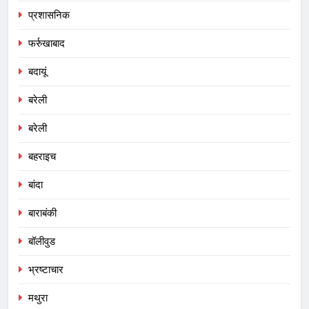
प्रशासनिक
फर्रुखाबाद
बदायूं
बरेली
बरेली
बहराइच
बांदा
बाराबंकी
बॉलीवुड
भ्रष्टाचार
मथुरा