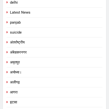
delhi
Latest News
panjab
suicide
अंतर्राष्ट्रीय
अंबेडकरनगर
अमृतपुर
अयोध्या।
अलीगढ़
आगरा
इटावा