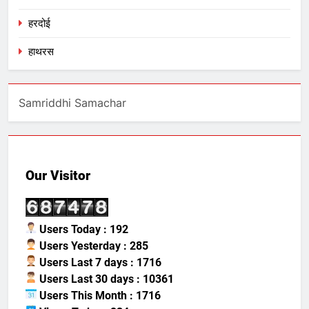
हरदोई
हाथरस
Samriddhi Samachar
Our Visitor
Users Today : 192
Users Yesterday : 285
Users Last 7 days : 1716
Users Last 30 days : 10361
Users This Month : 1716