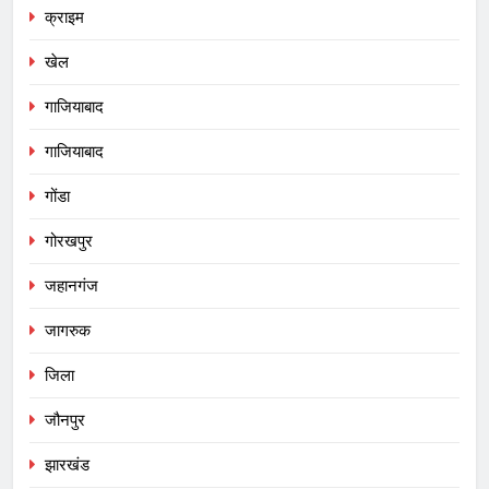
क्राइम
खेल
गाजियाबाद
गाजियाबाद
गोंडा
गोरखपुर
जहानगंज
जागरुक
जिला
जौनपुर
झारखंड