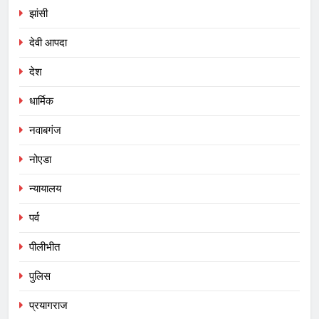
झांसी
देवी आपदा
देश
धार्मिक
नवाबगंज
नोएडा
न्यायालय
पर्व
पीलीभीत
पुलिस
प्रयागराज