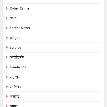
Cyber Crime
delhi
Latest News
panjab
suicide
अंतर्राष्ट्रीय
अंबेडकरनगर
अमृतपुर
अयोध्या।
अलीगढ़
आगरा