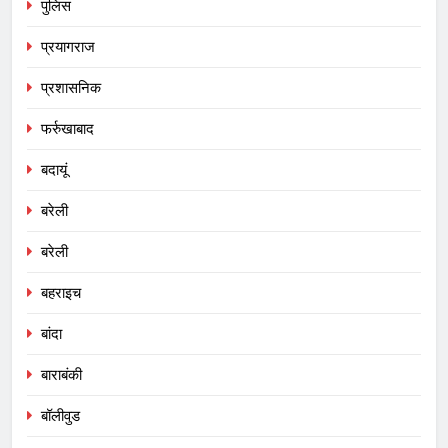
पुलिस
प्रयागराज
प्रशासनिक
फर्रुखाबाद
बदायूं
बरेली
बरेली
बहराइच
बांदा
बाराबंकी
बॉलीवुड