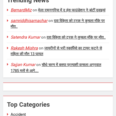
Trending News
BernardMiz
on
मेला रामनगरिया में द हंस फाउंडेशन ने बांटीं दवाइयां
samriddhisamachar
on
दवा विके्ता को ट्रक ने कुचला मौके पर
मौत..
Satendra Kumar
on
दवा विके्ता को ट्रक ने कुचला मौके पर मौत..
Rakesh Mishra
on
जायरीनों से भरी स्कार्पियो का टायर फटने से
महिला की मौत 13 घायल
Sajjan Kumar
on
चौथे चरण में बसपा प्रत्याशी वत्सला अग्रवाल
1785 मतों से आगे….
Top Categories
Accident