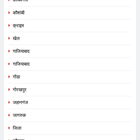
कौशांबी
क्राइम
खेल
गाजियाबाद
गाजियाबाद
गोंडा
गोरखपुर
जहानगंज
जागरुक
जिला