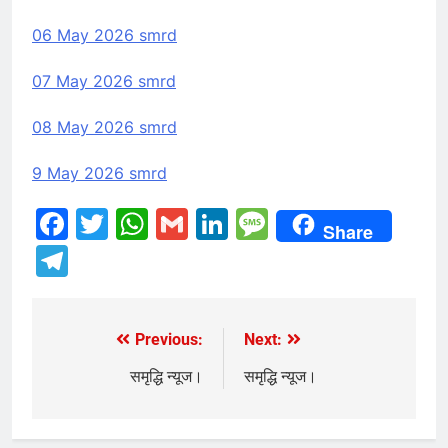
06 May 2026 smrd
07 May 2026 smrd
08 May 2026 smrd
9 May 2026 smrd
Facebook
Twitter
WhatsApp
Gmail
LinkedIn
Message
Share
Telegram
Previous:
Next:
Post
navigation
समृद्धि न्यूज।
समृद्धि न्यूज।