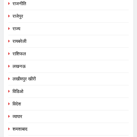
राजनीति
राजेपुर
राज्य
रायबरेली
राशिफल
लखनऊ
लखीमपुर खीरी
विडिओ
विदेश
व्यापार
शमशाबाद