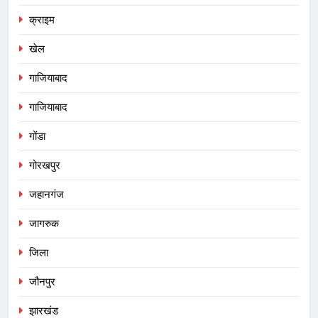
क्राइम
खेल
गाजियाबाद
गाजियाबाद
गोंडा
गोरखपुर
जहानगंज
जागरुक
जिला
जौनपुर
झारखंड