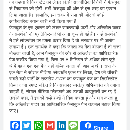
का कहना है कि कंटेंट को लेकर किसी राजनीतिक विरोधी ने फेसबुक
से शिकायत की होगी, तभी फेसबुक की ओर से इस तरह का एक्शन
लिया जाता है। हालांकि, इस संबंध में सपा की ओर से कोई
आधिकारिक बयान जारी नहीं किया गया है।
फेसबुक के इस एक्शन को लेकर समाजवादी पार्टी और अखिलेश यादव
के समर्थकों की प्रतिक्रियाएं भी आना शुरू हो गई हैं। कई समर्थकों
ने इसे लोकतंत्र पर हमला करार दिया है तो सरकार पर भी आरोप
लगाया है। एक समर्थक ने कहा कि जनता का नेता बोलता है तो सत्ता
बौखला जाती है, आज फेसबुक की ओर से अखिलेश का आधिकारिक
पेज सस्पेंड किया गया है, जिस पर 8 मिलियन से अधिक लोग जुड़े
थे,ये महज एक एक पेज नहीं बल्कि जनता की आवाज थी। सपा के
एक नेता ने सोशल मीडिया प्लेटफॉर्म एक्स पर लिखा, देश की तीसरी
सबसे बड़ी पार्टी के राष्ट्रीय अध्यक्ष का फेसबुक पेज का डिएक्टिवेट
किया जाना स्पष्ट संकेत है कि सरकार स्वतंत्र अभिव्यक्ति को दबाना
चाहती है, सोशल मीडिया प्लेटफार्म अब उसकी कठपुतली बन गए हैं।
उन्होंने कहा, मैं इसकी कड़े शब्दों में निंदा करता हूं और मांग करता हूं
कि अखिलेश यादव का आधिकारिक फेसबुक पेज तत्काल बहाल किया
जाए।
Facebook
Twitter
WhatsApp
Gmail
LinkedIn
Message
Share