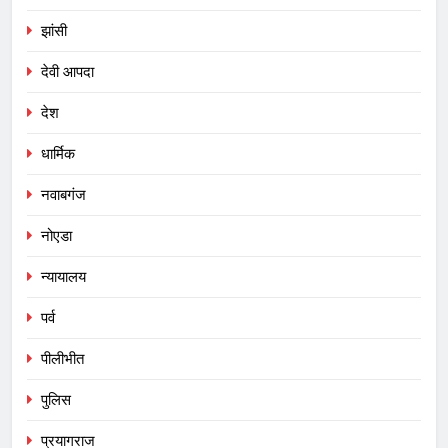
झांसी
देवी आपदा
देश
धार्मिक
नवाबगंज
नोएडा
न्यायालय
पर्व
पीलीभीत
पुलिस
प्रयागराज