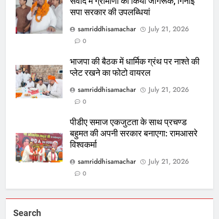
संवाद में ग्रामीणों को किया जागरूक, गिनाईं
सपा सरकार की उपलब्धियां
samriddhisamachar
July 21, 2026
0
भाजपा की बैठक में धार्मिक ग्रंथ पर नाश्ते की
प्लेट रखने का फोटो वायरल
samriddhisamachar
July 21, 2026
0
पीडीए समाज एकजुटता के साथ प्रचण्ड
बहुमत की अपनी सरकार बनाएगा: रामआसरे
विश्वकर्मा
samriddhisamachar
July 21, 2026
0
Search