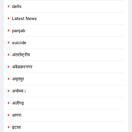
delhi
Latest News
panjab
suicide
अंतर्राष्ट्रीय
अंबेडकरनगर
अमृतपुर
अयोध्या।
अलीगढ़
आगरा
इटावा