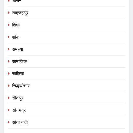
शासन
शाहजहांपुर
शिक्षा
शोक
समस्या
सामाजिक
साहित्या
सिद्धार्थनगर
सीतापुर
सोनभद्र
सोना चादी