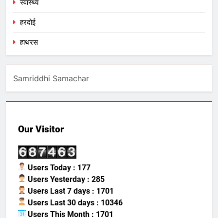
स्वास्थ्य
हरदोई
हाथरस
Samriddhi Samachar
Our Visitor
Users Today : 177
Users Yesterday : 285
Users Last 7 days : 1701
Users Last 30 days : 10346
Users This Month : 1701